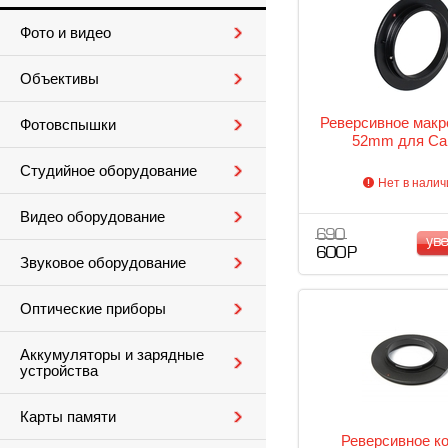
Фото и видео
Объективы
Реверсивное макр
Фотовспышки
52mm для Ca
Студийное оборудование
Нет в налич
Видео оборудование
690
ув
600 Р
Звуковое оборудование
Оптические приборы
Аккумуляторы и зарядные
устройства
Карты памяти
Реверсивное к