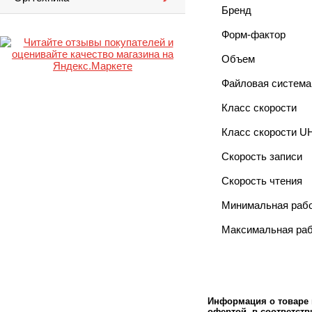
Бренд
Форм-фактор
Объем
Файловая система
Класс скорости
Класс скорости UH
Cкорость записи
Cкорость чтения
Минимальная рабо
Максимальная раб
Информация о товаре м
офертой в соответстви