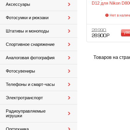
D12 для Nikon D80
Аксессуары
Нет в налич
Фотосумки и рюкзаки
28 990
Штативы и моноподы
ув
28 900 Р
Спортивное снаряжение
Товаров на стра
Аналоговая фотография
Фотосувениры
Телефоны и смарт-часы
Электротранспорт
Радиоуправляемые
игрушки
Оргтехника