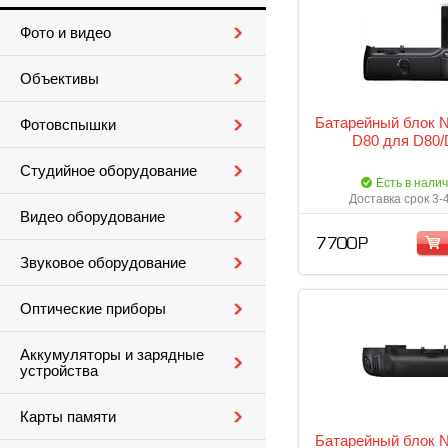
Фото и видео
Объективы
Батарейный блок N
Фотовспышки
D80 для D80/
Студийное оборудование
Есть в нали
Доставка срок 3-
Видео оборудование
7 700 Р
Звуковое оборудование
Оптические приборы
Аккумуляторы и зарядные
устройства
Карты памяти
Батарейный блок N