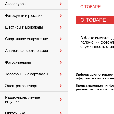
Аксессуары
О ТОВАРЕ
Фотосумки и рюкзаки
О ТОВАРЕ
Штативы и моноподы
В блоке имеются д
Спортивное снаряжение
положении фотокам
служит шесть стан
Аналоговая фотография
Фотосувениры
Телефоны и смарт-часы
Информация о товаре м
офертой в соответстви
Представленная инфо
Электротранспорт
рейтингом товаров, р
Радиоуправляемые
игрушки
Оргтехника