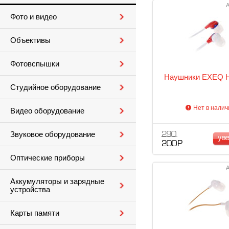
А
Фото и видео
Объективы
Фотовспышки
Наушники EXEQ 
Студийное оборудование
Нет в налич
Видео оборудование
Звуковое оборудование
290
ув
200 Р
Оптические приборы
А
Аккумуляторы и зарядные
устройства
Карты памяти