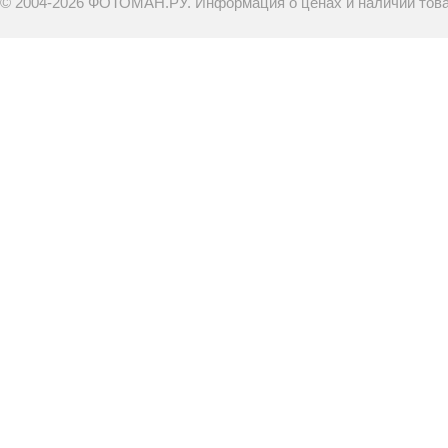
© 2004-2026 ФОТОМАН.РУ. Информация о ценах и наличии товар