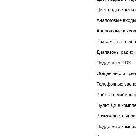
Цвет подсветки кн
Аналоговые вход
Аналоговые выхо
Разъемы на тыльн
Диапазоны радиоч
Поддержка RDS
Общее число пред
Телефонные звонки 
Работа с мобильн
Пульт ДУ в компл
Возможность упра
Поддержка камеры