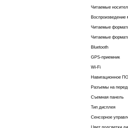
Читаемые носител
Воспроизведение м
Читаемые форматы
Читаемые формат
Bluetooth
GPS-приемник
Wi-Fi
Навигационное П
Разъемы на перед
Съемная панель
Тип дисплея
Сенсорное управл
Цвет подсветки д