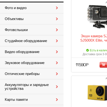
А
Фото и видео
Объективы
Фотовспышки
Экшн камера 
SJ5000X Elite, 
Студийное оборудование
Есть в нали
Видео оборудование
Доставка срок 3-9
Звуковое оборудование
11 590 Р
Оптические приборы
А
Аккумуляторы и зарядные
устройства
Карты памяти