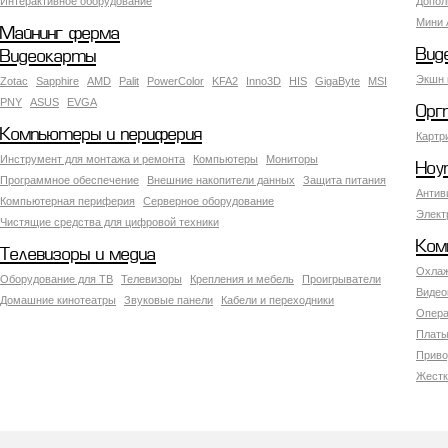
Интерактивное оборудование
Допол
Мини 
Майнинг ферма
Вид
Видеокарты
Экшн 
Zotac
Sapphire
AMD
Palit
PowerColor
KFA2
Inno3D
HIS
GigaByte
MSI
PNY
ASUS
EVGA
Орг
Компьютеры и периферия
Картр
Инструмент для монтажа и ремонта
Компьютеры
Мониторы
Ноу
Программное обеспечение
Внешние накопители данных
Защита питания
Антив
Компьютерная периферия
Серверное оборудование
Элект
Чистящие средства для цифровой техники
Ком
Телевизоры и медиа
Охлаж
Оборудование для ТВ
Телевизоры
Крепления и мебель
Проигрыватели
Видео
Домашние кинотеатры
Звуковые панели
Кабели и переходники
Опера
Платы
Приво
Жестк