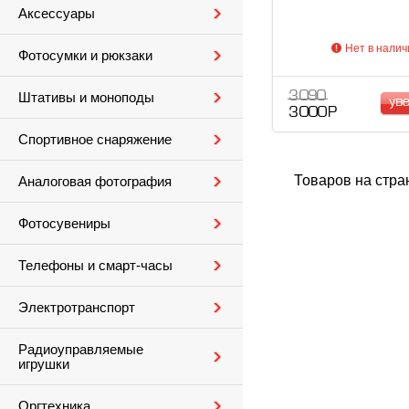
Аксессуары
Нет в налич
Фотосумки и рюкзаки
3 090
Штативы и моноподы
ув
3 000 Р
Спортивное снаряжение
Товаров на стра
Аналоговая фотография
Фотосувениры
Телефоны и смарт-часы
Электротранспорт
Радиоуправляемые
игрушки
Оргтехника