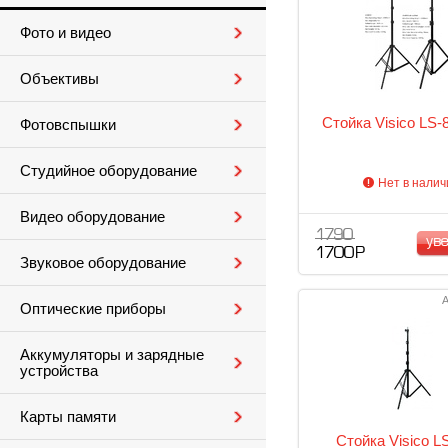
Фото и видео
Объективы
Стойка Visico LS-
Фотовспышки
Студийное оборудование
Нет в налич
Видео оборудование
1 790
ув
1 700 Р
Звуковое оборудование
А
Оптические приборы
Аккумуляторы и зарядные
устройства
Карты памяти
Стойка Visico L