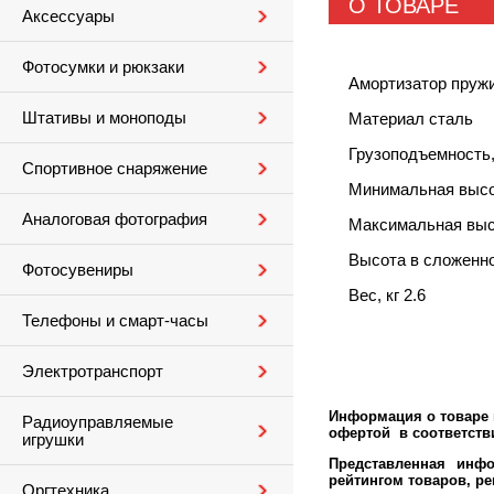
О ТОВАРЕ
Аксессуары
Фотосумки и рюкзаки
Амортизатор пруж
Штативы и моноподы
Материал сталь
Грузоподъемность,
Спортивное снаряжение
Минимальная высо
Аналоговая фотография
Максимальная выс
Высота в сложенно
Фотосувениры
Вес, кг 2.6
Телефоны и смарт-часы
Электротранспорт
Информация о товаре м
Радиоуправляемые
офертой в соответстви
игрушки
Представленная инфо
рейтингом товаров, р
Оргтехника