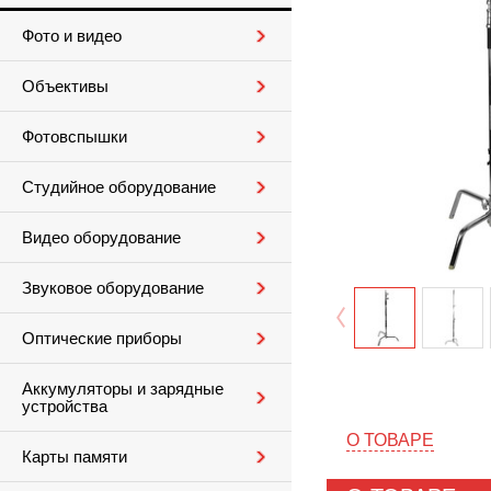
Фото и видео
Объективы
Фотовспышки
Студийное оборудование
Видео оборудование
Звуковое оборудование
Оптические приборы
Аккумуляторы и зарядные
устройства
О ТОВАРЕ
Карты памяти