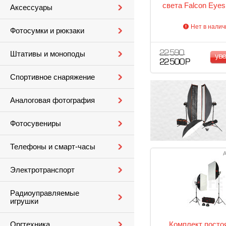
света Falcon Eyes
Аксессуары
Нет в налич
Фотосумки и рюкзаки
22 590
Штативы и моноподы
ув
22 500 Р
Спортивное снаряжение
Аналоговая фотография
Фотосувениры
Телефоны и смарт-часы
А
Электротранспорт
Радиоуправляемые
игрушки
Комплект посто
Оргтехника