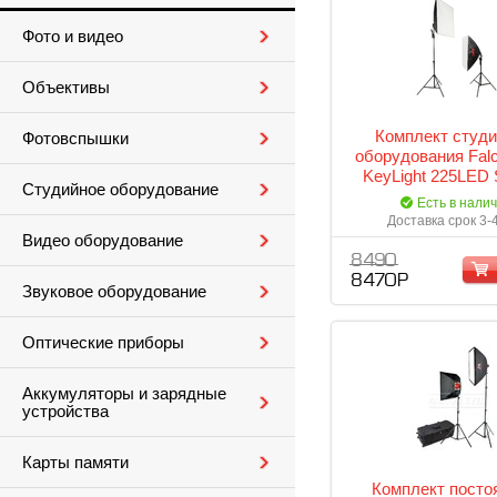
Фото и видео
Объективы
Комплект студи
Фотовспышки
оборудования Fal
KeyLight 225LED
Студийное оборудование
KIT
Есть в нали
Доставка срок 3-
Видео оборудование
8 490
8 470 Р
Звуковое оборудование
Оптические приборы
Аккумуляторы и зарядные
устройства
Карты памяти
Комплект посто