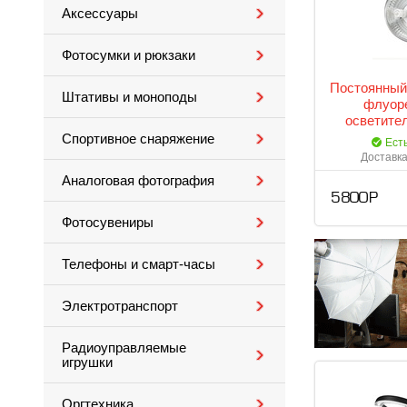
Аксессуары
Фотосумки и рюкзаки
Постоянный 
Штативы и моноподы
флуор
осветите
Спортивное снаряжение
Ест
Доставка
Аналоговая фотография
5 800 Р
Фотосувениры
Телефоны и смарт-часы
Электротранспорт
Радиоуправляемые
игрушки
Оргтехника