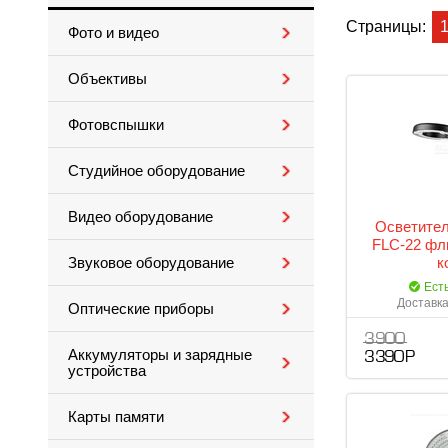
Страницы:
Фото и видео
Объективы
Фотовспышки
Студийное оборудование
Видео оборудование
Осветител
FLC-22 фл
к
Звуковое оборудование
Ест
Доставка
Оптические приборы
3 900
Аккумуляторы и зарядные
3 390 Р
устройства
Карты памяти