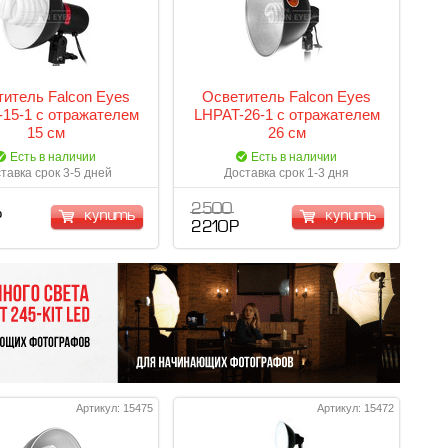
итель Falcon Eyes
Осветитель Falcon Eyes
15-1 с отражателем
LHPAT-26-1 с отражателем
15 см
26 см
Есть в наличии
Есть в наличии
тавка срок 3-5 дней
Доставка срок 1-3 дня
2 500
купить
купить
Р
2 210 Р
Артикул: 15475
Артикул: 15472