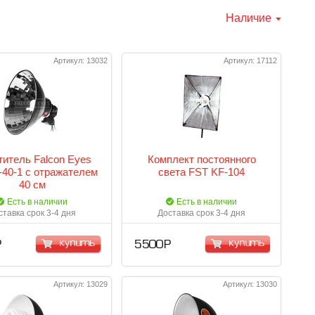
Наличие
Артикул: 13032
Артикул: 17112
итель Falcon Eyes
Комплект постоянного
40-1 с отражателем
света FST KF-104
40 см
Есть в наличии
Есть в наличии
ставка срок 3-4 дня
Доставка срок 3-4 дня
купить
купить
Р
5 500 Р
Артикул: 13029
Артикул: 13030