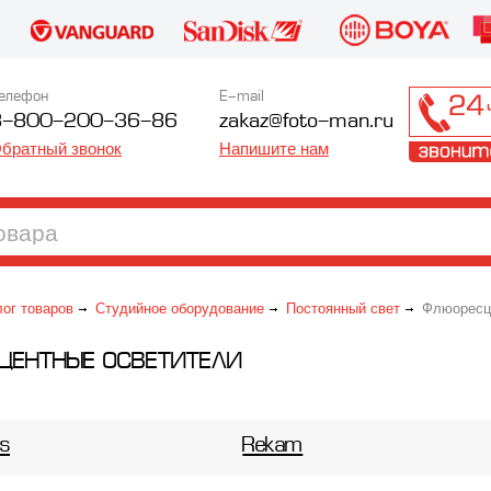
елефон
E-mail
8-800-200-36-86
zakaz@foto-man.ru
братный звонок
Напишите нам
лог товаров
Студийное оборудование
Постоянный свет
Флюоресце
ЦЕНТНЫЕ ОСВЕТИТЕЛИ
es
Rekam