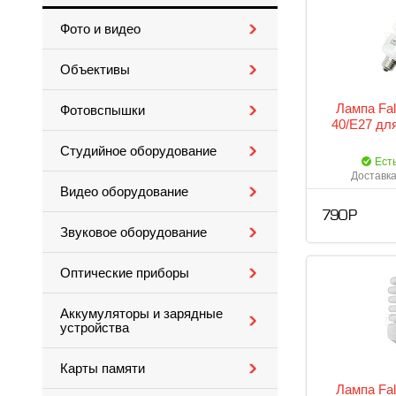
Фото и видео
Объективы
Лампа Fa
Фотовспышки
40/E27 дл
Студийное оборудование
Ест
Доставка
Видео оборудование
790 Р
Звуковое оборудование
Оптические приборы
Аккумуляторы и зарядные
устройства
Карты памяти
Лампа Fa