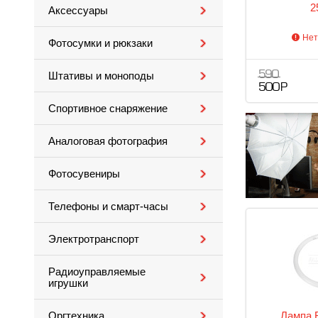
2
Аксессуары
Нет
Фотосумки и рюкзаки
590
Штативы и моноподы
500 Р
Спортивное снаряжение
Аналоговая фотография
Фотосувениры
Телефоны и смарт-часы
Электротранспорт
Радиоуправляемые
игрушки
Лампа 
Оргтехника