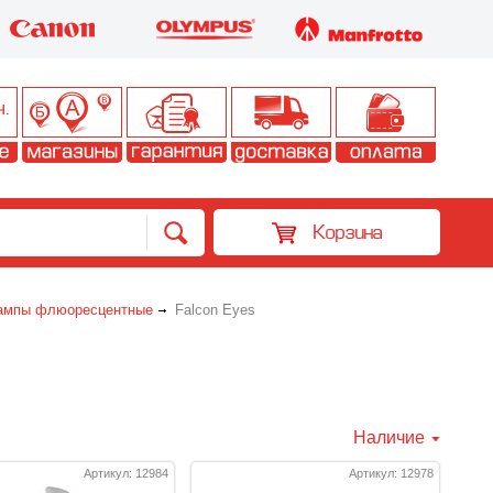
Корзина
ампы флюоресцентные
Falcon Eyes
Наличие
Артикул: 12984
Артикул: 12978