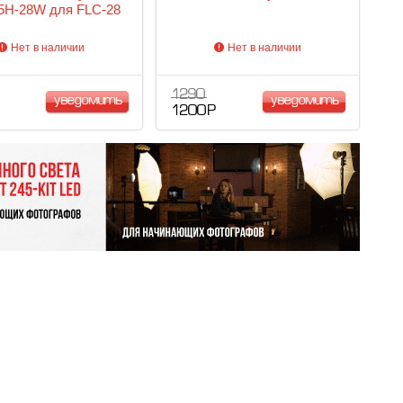
H-28W для FLC-28
Нет в наличии
Нет в наличии
1 290
уведомить
уведомить
1 200 Р