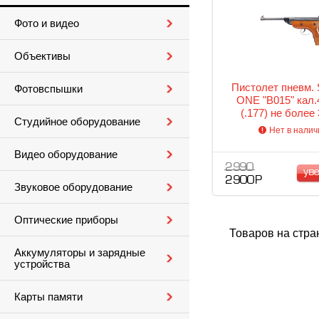
Фото и видео
Объективы
Пистолет пневм.
Фотовспышки
ONE "B015" кал
(.177) не более
Студийное оборудование
Нет в налич
Видео оборудование
2 990
ув
2 900 Р
Звуковое оборудование
Оптические приборы
Товаров на стра
Аккумуляторы и зарядные
устройства
Карты памяти