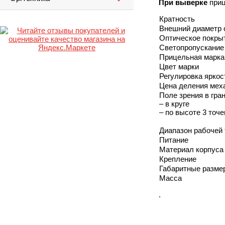
При выверке
приц
Кратность
Внешний диаметр 
Оптическое покры
Светопропускание
Прицельная марка
Цвет марки
Регулировка яркос
Цена деления мех
Поле зрения в гра
– в круге
– по высоте 3 точе
Диапазон рабочей
Питание
Материал корпуса
Крепление
Габаритные разме
Масса
.