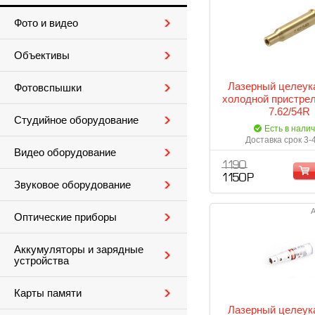
Фото и видео
Объективы
Лазерный целеук
Фотовспышки
холодной пристрел
7.62/54R
Студийное оборудование
Есть в нали
Доставка срок 3-
Видео оборудование
1 190
1 150 Р
Звуковое оборудование
А
Оптические приборы
Аккумуляторы и зарядные
устройства
Карты памяти
Лазерный целеук