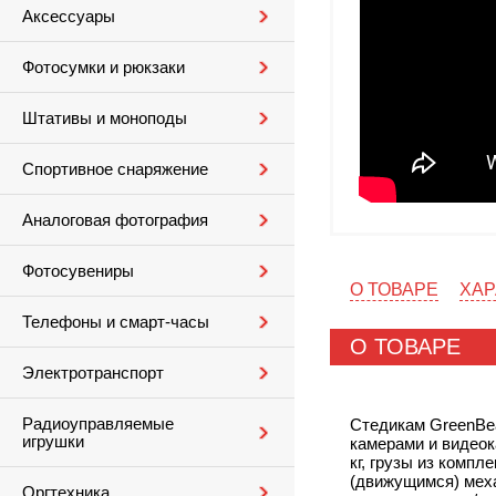
Аксессуары
Фотосумки и рюкзаки
Штативы и моноподы
Спортивное снаряжение
Аналоговая фотография
Фотосувениры
О ТОВАРЕ
ХАР
Телефоны и смарт-часы
О ТОВАРЕ
Электротранспорт
Радиоуправляемые
Стедикам GreenBe
игрушки
камерами и видеок
кг, грузы из комп
(движущимся) мех
Оргтехника