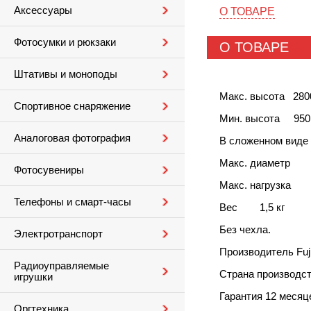
Аксессуары
О ТОВАРЕ
Фотосумки и рюкзаки
О ТОВАРЕ
Штативы и моноподы
Макс. высота 280
Спортивное снаряжение
Мин. высота 950
Аналоговая фотография
В сложенном ви
Макс. диамет
Фотосувениры
Макс. нагрузк
Телефоны и смарт-часы
Вес 1,5 кг
Без чехла.
Электротранспорт
Производитель Fuji
Радиоуправляемые
Страна производст
игрушки
Гарантия 12 месяц
Оргтехника