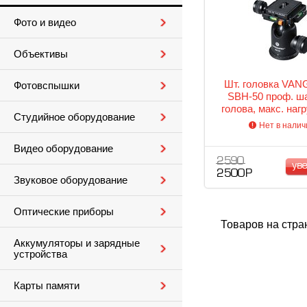
Фото и видео
Объективы
Шт. головка VA
Фотовспышки
SBH-50 проф. ш
голова, макс. нагр
Студийное оборудование
(QS-39)
Нет в налич
Видео оборудование
2 590
ув
2 500 Р
Звуковое оборудование
Оптические приборы
Товаров на стра
Аккумуляторы и зарядные
устройства
Карты памяти