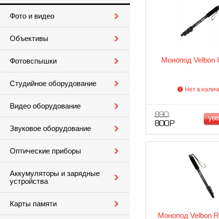
Фото и видео
Объективы
Монопод Velbon 
Фотовспышки
Студийное оборудование
Нет в налич
Видео оборудование
890
ув
800 Р
Звуковое оборудование
Оптические приборы
Аккумуляторы и зарядные
устройства
Карты памяти
Монопод Velbon 