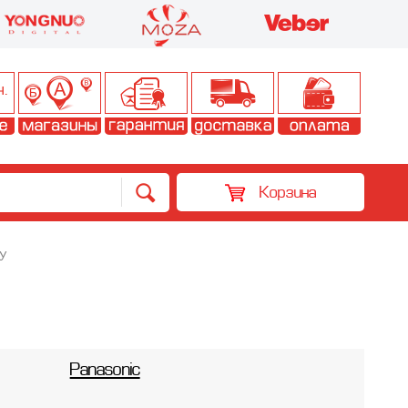
Корзина
У
Panasonic