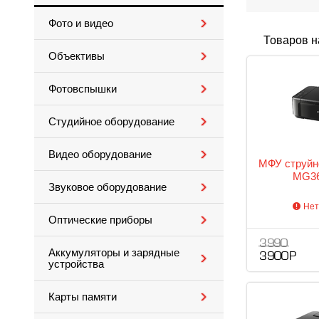
Фото и видео
Товаров н
Объективы
Фотовспышки
Студийное оборудование
Видео оборудование
МФУ струйн
MG36
Звуковое оборудование
Нет
Оптические приборы
3 990
Аккумуляторы и зарядные
3 900 Р
устройства
Карты памяти