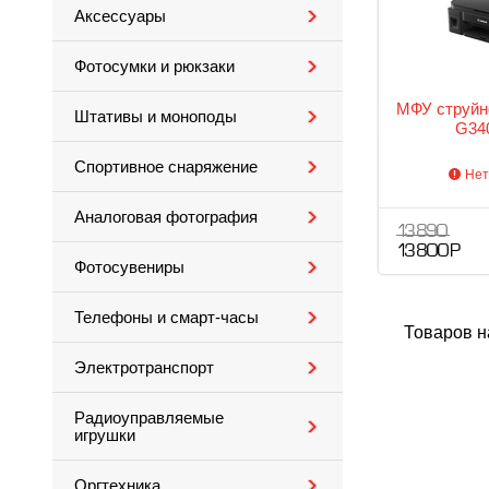
Аксессуары
Фотосумки и рюкзаки
МФУ струйн
Штативы и моноподы
G340
Спортивное снаряжение
Нет
Аналоговая фотография
13 890
13 800 Р
Фотосувениры
Телефоны и смарт-часы
Товаров н
Электротранспорт
Радиоуправляемые
игрушки
Оргтехника