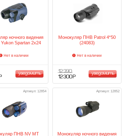
ляр ночного видения
Монокуляр ПНВ Patrol 4*50
Yukon Spartan 2x24
(24083)
Нет в наличии
Нет в наличии
12 390
уведомить
уведомить
Р
12 300 Р
Артикул: 12854
Артикул: 12852
куляр ПНВ NV МТ
Монокуляр ночного видения