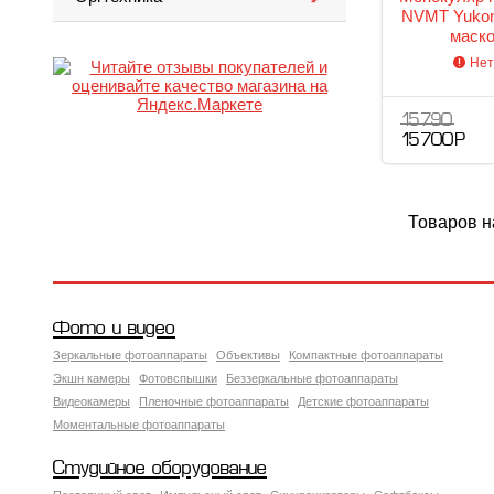
NVMT Yukon
маско
Нет
15 790
15 700 Р
Товаров н
Фото и видео
Зеркальные фотоаппараты
Объективы
Компактные фотоаппараты
Экшн камеры
Фотовспышки
Беззеркальные фотоаппараты
Видеокамеры
Пленочные фотоаппараты
Детские фотоаппараты
Моментальные фотоаппараты
Студийное оборудование