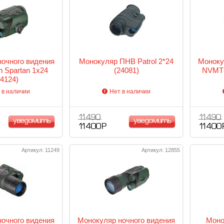
очного видения
Монокуляр ПНВ Patrol 2*24
Моноку
 Spartan 1x24
(24081)
NVMT 
24124)
 в наличии
Нет в наличии
11 490
11 490
уведомить
уведомить
11 400 Р
11 400 
Артикул: 11249
Артикул: 12855
очного видения
Монокуляр ночного видения
Моно