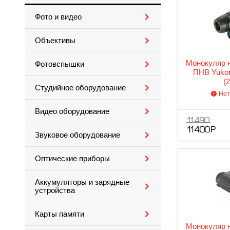
Фото и видео
Объективы
Монокуляр н
Фотовспышки
ПНВ Yukon
(
Студийное оборудование
Нет
Видео оборудование
11 490
11 400 Р
Звуковое оборудование
Оптические приборы
Аккумуляторы и зарядные
устройства
Карты памяти
Монокуляр н