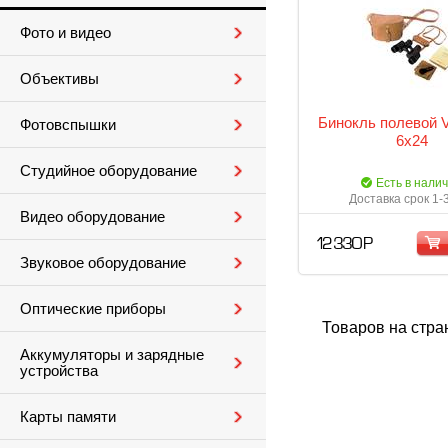
Фото и видео
Объективы
Бинокль полевой V
Фотовспышки
6x24
Студийное оборудование
Есть в нали
Доставка срок 1-
Видео оборудование
12 330 Р
Звуковое оборудование
Оптические приборы
Товаров на стра
Аккумуляторы и зарядные
устройства
Карты памяти