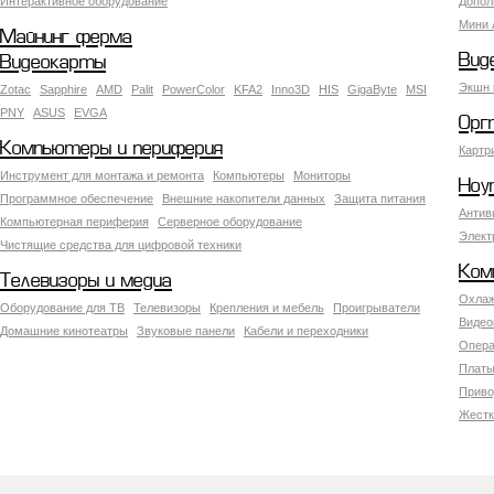
Интерактивное оборудование
Допол
Мини 
Майнинг ферма
Вид
Видеокарты
Экшн 
Zotac
Sapphire
AMD
Palit
PowerColor
KFA2
Inno3D
HIS
GigaByte
MSI
PNY
ASUS
EVGA
Орг
Компьютеры и периферия
Картр
Инструмент для монтажа и ремонта
Компьютеры
Мониторы
Ноу
Программное обеспечение
Внешние накопители данных
Защита питания
Антив
Компьютерная периферия
Серверное оборудование
Элект
Чистящие средства для цифровой техники
Ком
Телевизоры и медиа
Охлаж
Оборудование для ТВ
Телевизоры
Крепления и мебель
Проигрыватели
Видео
Домашние кинотеатры
Звуковые панели
Кабели и переходники
Опера
Платы
Приво
Жестк