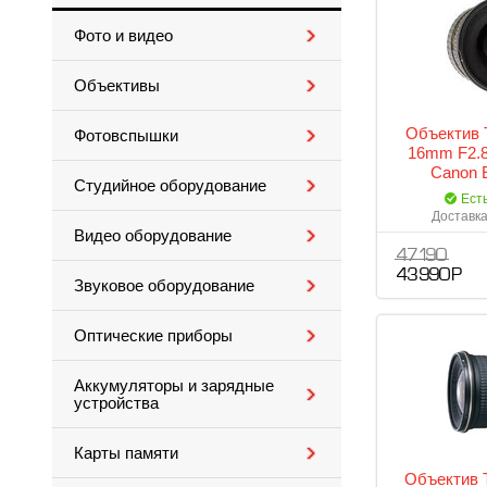
Фото и видео
Объективы
Объектив T
Фотовспышки
16mm F2.8
Canon 
Студийное оборудование
Ест
Доставка
Видео оборудование
47 190
43 990 Р
Звуковое оборудование
Оптические приборы
Аккумуляторы и зарядные
устройства
Карты памяти
Объектив T