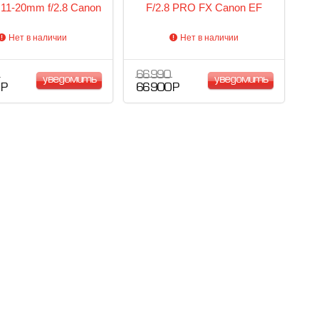
 11-20mm f/2.8 Canon
F/2.8 PRO FX Canon EF
Нет в наличии
Нет в наличии
66 990
уведомить
уведомить
 Р
66 900 Р