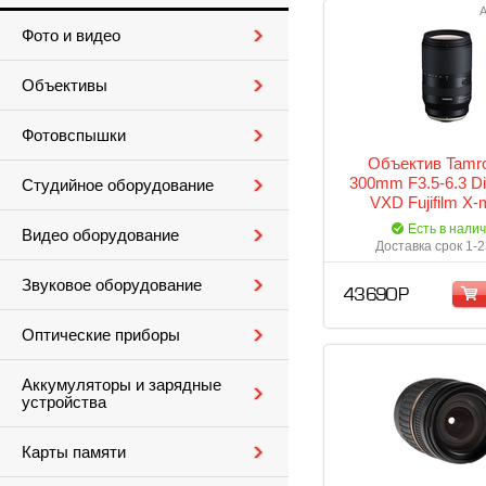
А
Фото и видео
Объективы
Фотовспышки
Объектив Tamro
300mm F3.5-6.3 Di 
Студийное оборудование
VXD Fujifilm X-
Есть в нали
Видео оборудование
Доставка срок 1-2
Звуковое оборудование
43 690 Р
Оптические приборы
Аккумуляторы и зарядные
устройства
Карты памяти