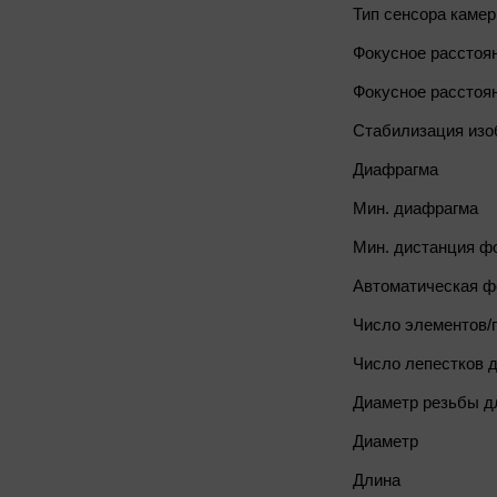
Тип сенсора каме
Фокусное расстоя
Фокусное расстоян
Стабилизация изо
Диафрагма
Мин. диафрагма
Мин. дистанция ф
Автоматическая ф
Число элементов/
Число лепестков 
Диаметр резьбы д
Диаметр
Длина