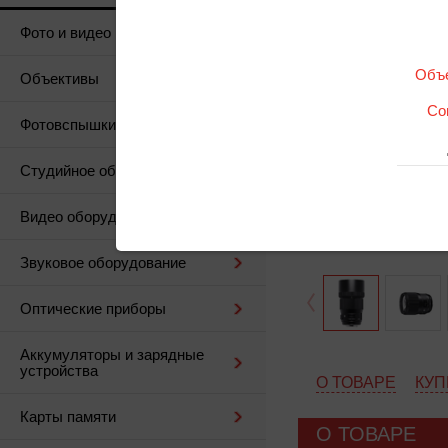
Фото и видео
Объе
Объективы
Co
Фотовспышки
Студийное оборудование
Видео оборудование
Звуковое оборудование
Оптические приборы
Аккумуляторы и зарядные
устройства
О ТОВАРЕ
КУП
Карты памяти
О ТОВАРЕ