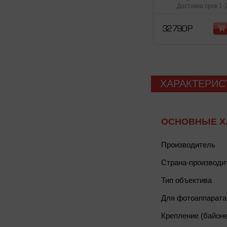
Доставка срок 1-
32 790 Р
ХАРАКТЕРИС
ОСНОВНЫЕ Х
Производитель
Страна-производи
Тип объектива
Для фотоаппарата
Крепление (байоне