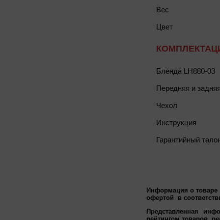
Вес
Цвет
КОМПЛЕКТАЦ
Бленда LH880-03
Передняя и задня
Чехол
Инструкция
Гарантийный тало
Информация о товаре м
офертой в соответстви
Представленная инфо
рейтингом товаров, р