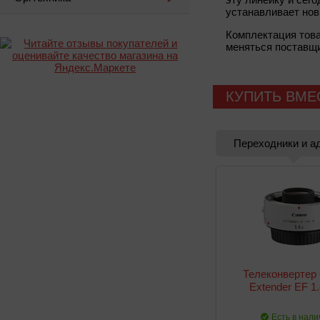
устанавливает но
Комплектация тов
меняться поставщи
КУПИТЬ ВМЕ
Переходники и а
Телеконвертер
Extender EF 1.
Есть в нали