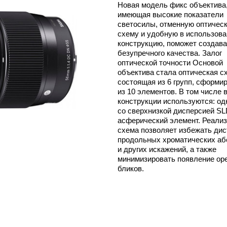
Новая модель фикс объектива
имеющая высокие показатели
светосилы, отменную оптичес
схему и удобную в использова
конструкцию, поможет создав
безупречного качества. Залог
оптической точности Основой
объектива стала оптическая с
состоящая из 6 групп, сформи
из 10 элементов. В том числе 
конструкции используются: од
со сверхнизкой дисперсией SL
асферический элемент. Реали
схема позволяет избежать дис
продольных хроматических аб
и других искажений, а также
минимизировать появление ор
бликов.