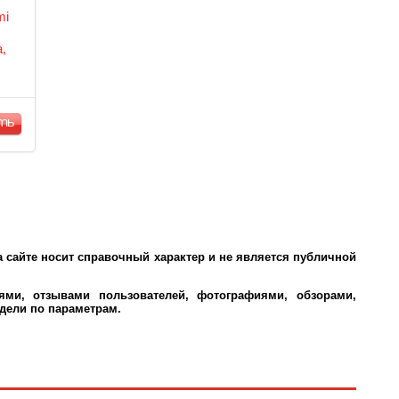
mi
,
уша,
ть
 сайте носит справочный характер и не является публичной
ми, отзывами пользователей, фотографиями, обзорами,
дели по параметрам.