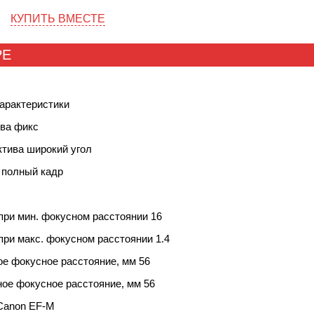
КУПИТЬ ВМЕСТЕ
РЕ
арактеристики
ива фикс
ктива широкий угол
 полный кадр
при мин. фокусном расстоянии 16
при макс. фокусном расстоянии 1.4
е фокусное расстояние, мм 56
ое фокусное расстояние, мм 56
Canon EF-M