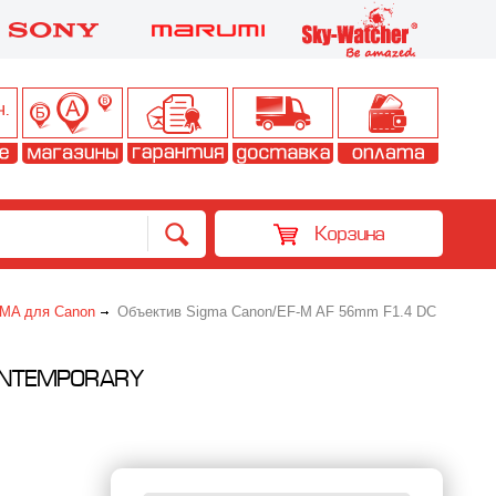
Корзина
MA для Canon
Объектив Sigma Canon/EF-M AF 56mm F1.4 DC
ONTEMPORARY