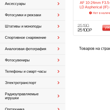
AF 10-24mm F3.5-4
Аксессуары
LD Aspherical (IF)
Нет в налич
Фотосумки и рюкзаки
25 190
Штативы и моноподы
ув
25 100 Р
Спортивное снаряжение
Товаров на стра
Аналоговая фотография
Фотосувениры
Телефоны и смарт-часы
Электротранспорт
Радиоуправляемые
игрушки
Оргтехника