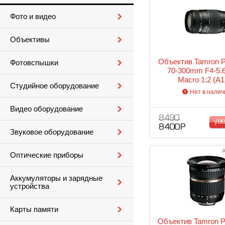
Фото и видео
Объективы
Объектив Tamron P
Фотовспышки
70-300mm F4-5.6
Macro 1:2 (A1
Студийное оборудование
Нет в налич
Видео оборудование
8 490
ув
8 400 Р
Звуковое оборудование
А
Оптические приборы
Аккумуляторы и зарядные
устройства
Карты памяти
Объектив Tamron P