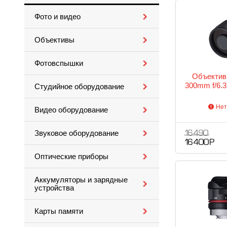
Фото и видео
Объективы
Фотовспышки
Объектив
300mm f/6.3 
Студийное оборудование
Нет
Видео оборудование
Звуковое оборудование
16 490
16 400 Р
Оптические приборы
Аккумуляторы и зарядные
устройства
Карты памяти