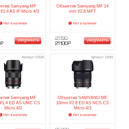
ктив Samyang MF
Объектив Samyang MF 14
/1.4 AS IF Micro 4/3
mm f/2.8 MFT
Нет в наличии
Нет в наличии
21 190
уведомить
уведомить
 Р
21 100 Р
Артикул: 52535
Артикул: 12091
ктив Samyang MF
Объектив SAMYANG MF
f/1.4 ED AS UMC CS
10mm f/2.8 ED AS NCS CS
Micro 4/3
Micro 4/3
Нет в наличии
Нет в наличии