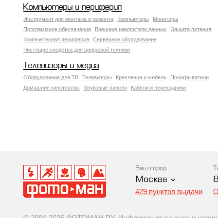
Компьютеры и периферия
Инструмент для монтажа и ремонта
Компьютеры
Мониторы
Программное обеспечение
Внешние накопители данных
Защита питания
Компьютерная периферия
Серверное оборудование
Чистящие средства для цифровой техники
Телевизоры и медиа
Оборудование для ТВ
Телевизоры
Крепления и мебель
Проигрыватели
Домашние кинотеатры
Звуковые панели
Кабели и переходники
Ваш город
Т
Москва
429 пунктов выдачи
О
© 2004-2026 ФОТОМАН.РУ. Информация о ценах и наличии