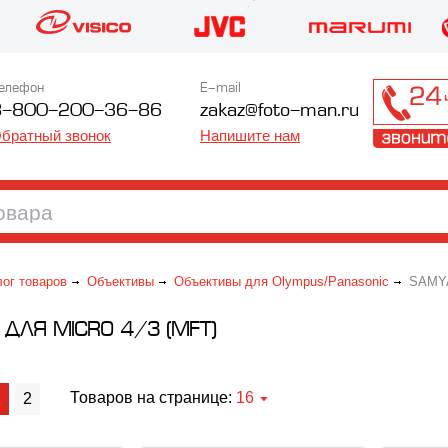
елефон
E-mail
8-800-200-36-86
zakaz@foto-man.ru
братный звонок
Напишите нам
лог товаров
Объективы
Объективы для Olympus/Panasonic
SAMYAN
ДЛЯ MICRO 4/3 (MFT)
Товаров на странице:
16
1
2