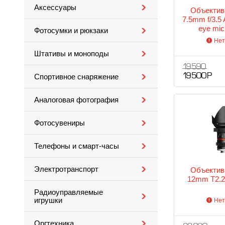
Аксессуары
Объектив
7.5mm f/3.5
eye mic
Фотосумки и рюкзаки
Нет
Штативы и моноподы
19 590
19 500 Р
Спортивное снаряжение
Аналоговая фотография
Фотосувениры
Телефоны и смарт-часы
Электротранспорт
Объектив
12mm T2.2 
Радиоуправляемые
игрушки
Нет
Оргтехника