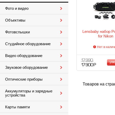
Фото и видео
Объективы
Lensbaby набор Por
Фотовспышки
for Nikon
Студийное оборудование
Нет в налич
Видео оборудование
17 990
ув
17 900 Р
Звуковое оборудование
Оптические приборы
Товаров на стра
Аккумуляторы и зарядные
устройства
Карты памяти