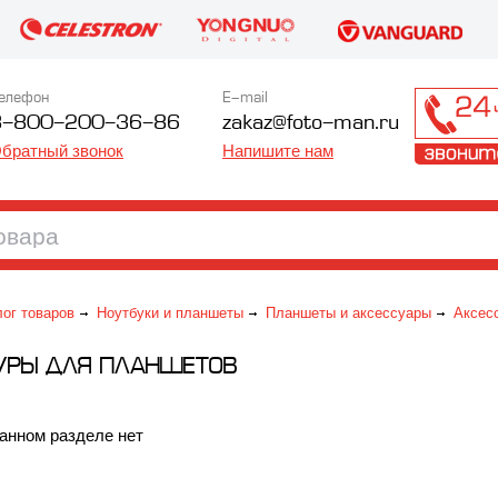
елефон
E-mail
8-800-200-36-86
zakaz@foto-man.ru
братный звонок
Напишите нам
лог товаров
Ноутбуки и планшеты
Планшеты и аксессуары
Аксес
УРЫ ДЛЯ ПЛАНШЕТОВ
анном разделе нет