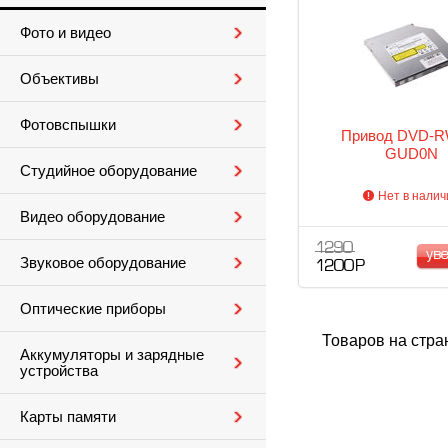
Фото и видео
Объективы
Фотовспышки
Привод DVD-R
GUD0N
Студийное оборудование
Нет в налич
Видео оборудование
1 290
ув
Звуковое оборудование
1 200 Р
Оптические приборы
Товаров на стра
Аккумуляторы и зарядные
устройства
Карты памяти