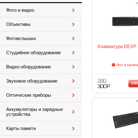
А
Фото и видео
Объективы
Фотовспышки
Клавиатура DEXP
Студийное оборудование
Нет в налич
Видео оборудование
Звуковое оборудование
390
ув
300 Р
Оптические приборы
А
Аккумуляторы и зарядные
устройства
Карты памяти