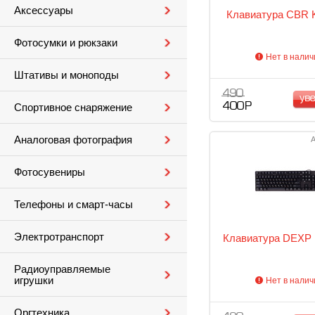
Аксессуары
Клавиатура CBR 
Фотосумки и рюкзаки
Нет в налич
Штативы и моноподы
490
ув
400 Р
Спортивное снаряжение
Аналоговая фотография
А
Фотосувениры
Телефоны и смарт-часы
Электротранспорт
Клавиатура DEXP
Радиоуправляемые
игрушки
Нет в налич
Оргтехника