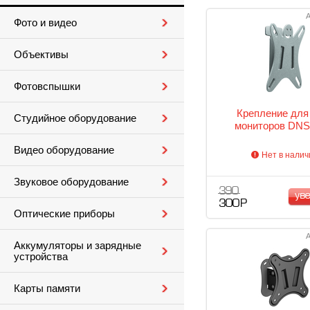
А
Фото и видео
Объективы
Фотовспышки
Крепление для
Студийное оборудование
мониторов DNS
Видео оборудование
Нет в налич
Звуковое оборудование
390
ув
300 Р
Оптические приборы
А
Аккумуляторы и зарядные
устройства
Карты памяти