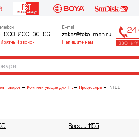
елефон
E-mail
8-800-200-36-86
zakaz@foto-man.ru
братный звонок
Напишите нам
лог товаров
Комплектующие для ПК
Процессоры
INTEL
50
Socket 1155