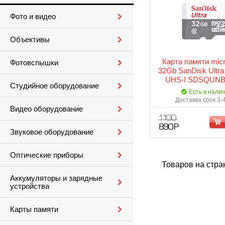
Фото и видео
Объективы
Карта памяти mi
Фотовспышки
32Gb SanDisk Ultra
UHS-I SDSQUNB
Студийное оборудование
GN3MN
Есть в нали
Доставка срок 3-
Видео оборудование
1 100
890 Р
Звуковое оборудование
Оптические приборы
Товаров на стра
Аккумуляторы и зарядные
устройства
Карты памяти