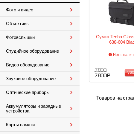
Фото и видео
Объективы
Сумка Tenba Class
Фотовспышки
638-604 Bla
Студийное оборудование
Нет в налич
Видео оборудование
7 890
ув
7 800 Р
Звуковое оборудование
Оптические приборы
Товаров на стра
Аккумуляторы и зарядные
устройства
Карты памяти