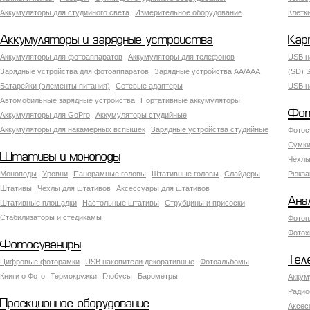
Аккумуляторы для студийного света
Измерительное оборудование
Клетк
Аккумуляторы и зарядные устройства
Кар
Аккумуляторы для фотоаппаратов
Аккумуляторы для телефонов
USB н
Зарядные устройства для фотоаппаратов
Зарядные устройства AA/AAA
(SD) S
Батарейки (элементы питания)
Сетевые адаптеры
USB н
Автомобильные зарядные устройства
Портативные аккумуляторы
Фот
Аккумуляторы для GoPro
Аккумуляторы студийные
Аккумуляторы для накамерных вспышек
Зарядные устройства студийные
Фотос
Сумки
Штативы и моноподы
Чехлы
Моноподы
Уровни
Панорамные головы
Штативные головы
Слайдеры
Рюкза
Штативы
Чехлы для штативов
Аксессуары для штативов
Ана
Штативные площадки
Настольные штативы
Струбцины и присоски
Стабилизаторы и стедикамы
Фотоп
Фотох
Фотосувениры
Тел
Цифровые фоторамки
USB накопители декоративные
Фотоальбомы
Книги о Фото
Термокружки
Глобусы
Барометры
Аккум
Радио
Проекционное оборудование
Аксес