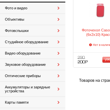
Фото и видео
Объективы
Фоточехол Caso
Фотовспышки
(6x2x10) Кра
Студийное оборудование
Нет в налич
Видео оборудование
290
ув
200 Р
Звуковое оборудование
Оптические приборы
Товаров на стра
Аккумуляторы и зарядные
устройства
Карты памяти