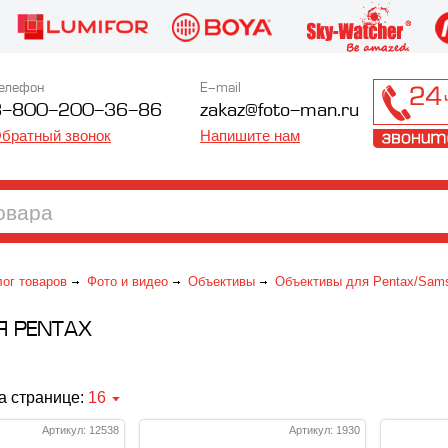
елефон
E-mail
8-800-200-36-86
zakaz@foto-man.ru
братный звонок
Напишите нам
лог товаров
Фото и видео
Объективы
Объективы для Pentax/Sam
Я PENTAX
а странице:
16
Артикул: 12538
Артикул: 1930