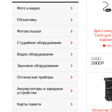
Фото и видео
Объективы
Док-станц
Фотовспышки
Dock для 
байоне
Студийное оборудование
Нет
Видео оборудование
3 990
3 900 Р
Звуковое оборудование
Оптические приборы
Аккумуляторы и зарядные
устройства
Карты памяти
Объектив S