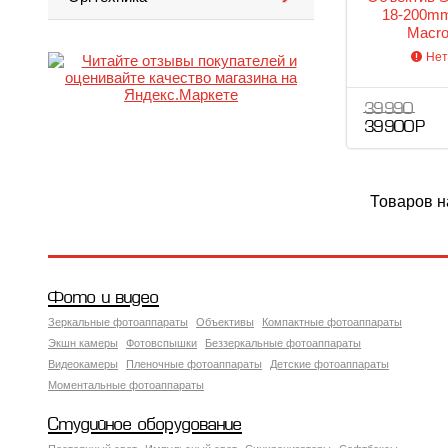
18-200mm
Macr
Нет
39 990
39 900 Р
Товаров н
Фото и видео
Зеркальные фотоаппараты
Объективы
Компактные фотоаппараты
Экшн камеры
Фотовспышки
Беззеркальные фотоаппараты
Видеокамеры
Пленочные фотоаппараты
Детские фотоаппараты
Моментальные фотоаппараты
Студийное оборудование