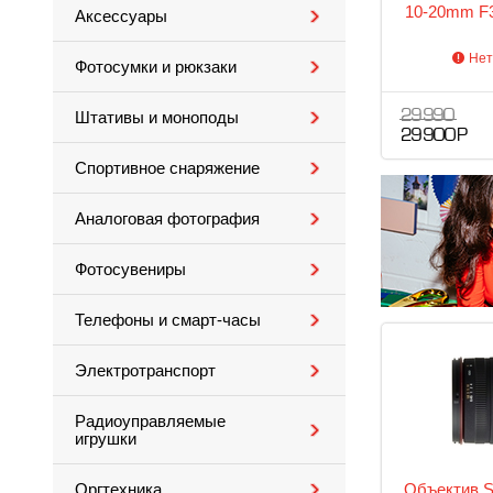
10-20mm F
Аксессуары
Нет
Фотосумки и рюкзаки
29 990
Штативы и моноподы
29 900 Р
Спортивное снаряжение
Аналоговая фотография
Фотосувениры
Телефоны и смарт-часы
Электротранспорт
Радиоуправляемые
игрушки
Объектив S
Оргтехника