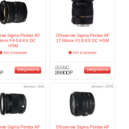
ив Sigma Pentax AF
Объектив Sigma Pentax AF
0mm F4-5.6 EX DC
17-50mm F2.8 EX DC HSM
HSM
Нет в наличии
Нет в наличии
29 990
уведомить
уведомить
 Р
29 900 Р
Артикул: 1916
Артикул: 12535
ив Sigma Pentax AF
Объектив Sigma Pentax AF