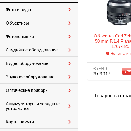
Фото и видео
Объективы
Объектив Carl Zei
Фотовспышки
50 mm F/1.4 Plana
1767-825
Студийное оборудование
Нет в налич
Видео оборудование
25 990
ув
25 900 Р
Звуковое оборудование
Оптические приборы
Товаров на стра
Аккумуляторы и зарядные
устройства
Карты памяти