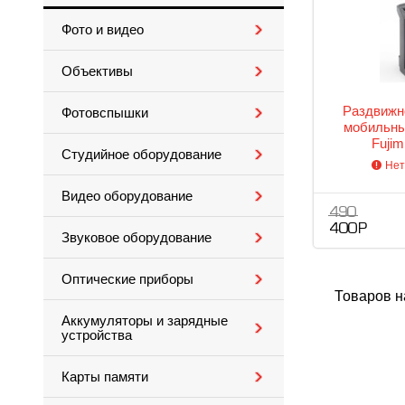
Фото и видео
Объективы
Раздвижн
Фотовспышки
мобильны
Fuji
Студийное оборудование
Нет
Видео оборудование
490
400 Р
Звуковое оборудование
Оптические приборы
Товаров н
Аккумуляторы и зарядные
устройства
Карты памяти