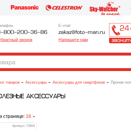
елефон
E-mail
8-800-200-36-86
zakaz@foto-man.ru
братный звонок
Напишите нам
лог товаров
Аксессуары
Аксессуары для смартфонов
Прочие пол
ОЛЕЗНЫЕ АКСЕССУАРЫ
а странице:
16
Артикул: 73909