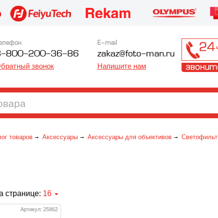
елефон
E-mail
8-800-200-36-86
zakaz@foto-man.ru
братный звонок
Напишите нам
лог товаров
Аксессуары
Аксессуары для объективов
Светофильт
а странице:
16
Артикул: 25862