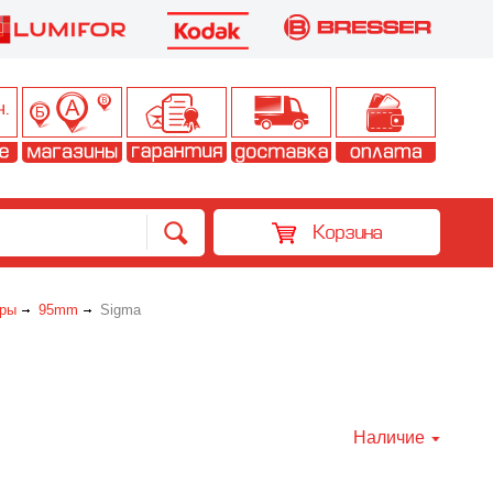
Корзина
ры
95mm
Sigma
Наличие