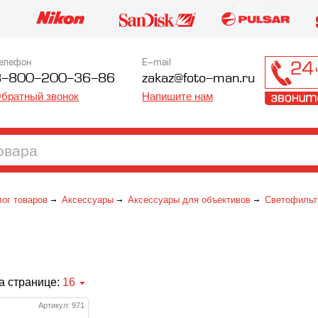
елефон
E-mail
8-800-200-36-86
zakaz@foto-man.ru
братный звонок
Напишите нам
лог товаров
Аксессуары
Аксессуары для объективов
Светофильт
а странице:
16
Артикул: 971