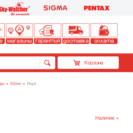
Корзина
ры
62mm
Hoya
Наличие