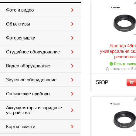
А
Фото и видео
Объективы
Фотовспышки
Бленда 49
универсальня ск
Студийное оборудование
резиновая
Есть в нали
Видео оборудование
Доставка срок 3-
Звуковое оборудование
590 Р
Оптические приборы
А
Аккумуляторы и зарядные
устройства
Карты памяти