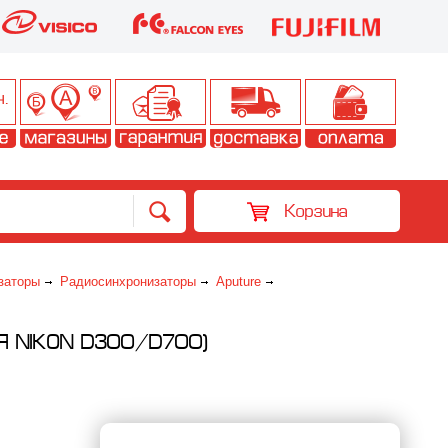
Корзина
заторы
Радиосинхронизаторы
Aputure
Я NIKON D300/D700)