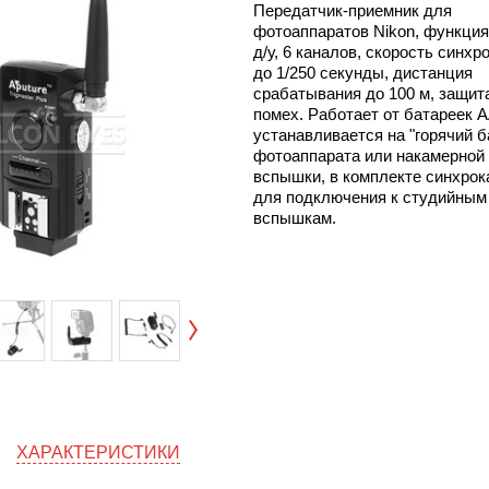
Передатчик-приемник для
фотоаппаратов Nikon, функция
д/у, 6 каналов, скорость синхр
до 1/250 секунды, дистанция
срабатывания до 100 м, защит
помех. Работает от батареек 
устанавливается на "горячий 
фотоаппарата или накамерной
вспышки, в комплекте синхро
для подключения к студийным
вспышкам.
ХАРАКТЕРИСТИКИ