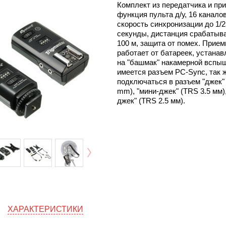
Комплект из передатчика и пр
функция пульта д/у, 16 каналов
скорость синхронизации до 1/
секунды, дистанция срабатыв
100 м, защита от помех. Прием
работает от батареек, устана
на "башмак" накамерной вспыш
имеется разъем PC-Sync, так 
подключаться в разъем "джек"
mm), "мини-джек" (TRS 3.5 мм),
джек" (TRS 2.5 мм).
ХАРАКТЕРИСТИКИ