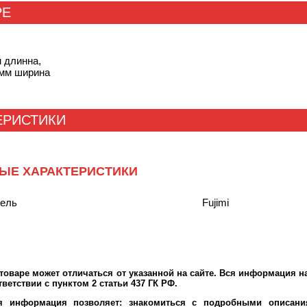
РЕ
м длинна,
 мм ширина
ЕРИСТИКИ
ЫЕ ХАРАКТЕРИСТИКИ
тель
Fujimi
оваре может отличаться от указанной на сайте. Вся информация на
ветствии с пунктом 2 статьи 437 ГК РФ.
ая информация позволяет: знакомиться с подробными описания