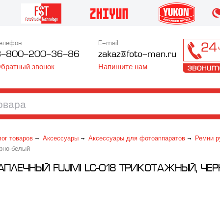
елефон
E-mail
8-800-200-36-86
zakaz@foto-man.ru
братный звонок
Напишите нам
лог товаров
Аксессуары
Аксессуары для фотоаппаратов
Ремни р
рно-белый
АПЛЕЧНЫЙ FUJIMI LC-018 ТРИКОТАЖНЫЙ, ЧЕ