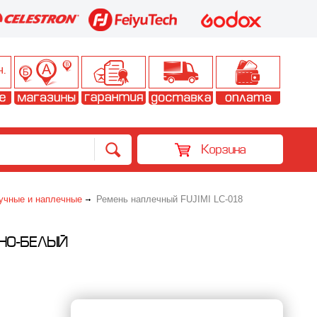
Корзина
учные и наплечные
Ремень наплечный FUJIMI LC-018
РНО-БЕЛЫЙ