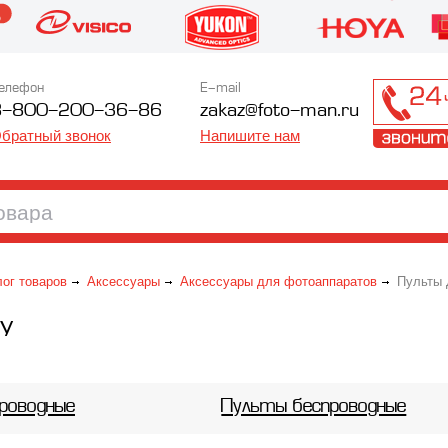
елефон
E-mail
8-800-200-36-86
zakaz@foto-man.ru
братный звонок
Напишите нам
лог товаров
Аксессуары
Аксессуары для фотоаппаратов
Пульты 
ДУ
роводные
Пульты беспроводные