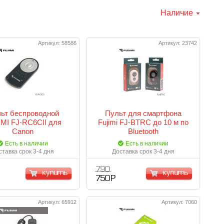
Наличие
Артикул: 58586
Артикул: 23742
ьт беспроводной
Пульт для смартфона
MI FJ-RC6CII для
Fujimi FJ-BTRC до 10 м по
Canon
Bluetooth
Есть в наличии
Есть в наличии
ставка срок 3-4 дня
Доставка срок 3-4 дня
790
купить
купить
750 Р
Артикул: 65912
Артикул: 7060