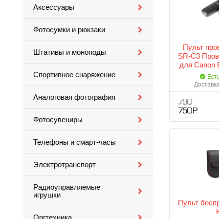
Аксессуары
Фотосумки и рюкзаки
Пульт про
Штативы и моноподы
SR-C3 Пров
для Canon 
Спортивное снаряжение
Ест
Доставка
Аналоговая фотография
790
750 Р
Фотосувениры
Телефоны и смарт-часы
Электротранспорт
Радиоуправляемые
игрушки
Пульт бесп
Оргтехника