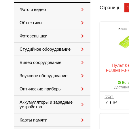
Страницы:
Фото и видео
Объективы
Фотовспышки
Студийное оборудование
Видео оборудование
Пульт б
FUJIMI FJ-
Звуковое оборудование
Ест
Доставка
Оптические приборы
790
Аккумуляторы и зарядные
700 Р
устройства
Карты памяти