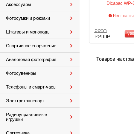
Dicapac WP-
Аксессуары
Нет в налич
Фотосумки и рюкзаки
2 290
Штативы и моноподы
ув
2 200 Р
Спортивное снаряжение
Товаров на стра
Аналоговая фотография
Фотосувениры
Телефоны и смарт-часы
Электротранспорт
Радиоуправляемые
игрушки
Оргтехника