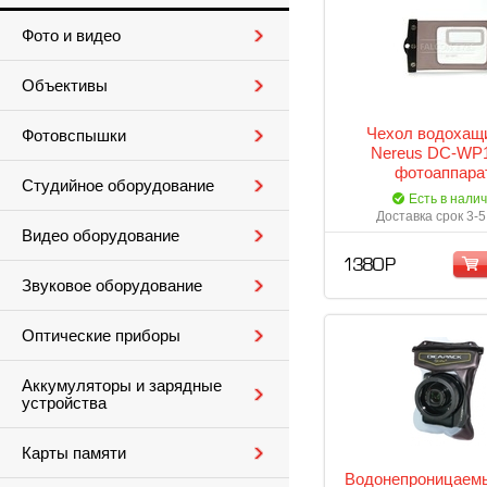
Фото и видео
Объективы
Чехол водохащ
Фотовспышки
Nereus DC-WP
фотоаппара
Студийное оборудование
Есть в нали
Доставка срок 3-5
Видео оборудование
1 380 Р
Звуковое оборудование
Оптические приборы
Аккумуляторы и зарядные
устройства
Карты памяти
Водонепроницаем